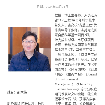
日期：2024年03月24日
教授，博士生导师，入选江苏
省“333工程”中青年科学技术
带头人、省高校“青蓝工程”优
秀青年骨干教师。主持完成国
家自然科学基金项目2项，主
持完成省部级、市厅级项目10
余项，参与完成国家自然科学
基金项目4项，其他市厅级以
上项目20余项，主持参与完成
横向社会服务项目多项。以第
一作者或通讯作者先后在《中
国园林》《风景园林》《经济
地理》《生态学报》《Journal
of Environmental
Management》《China City
Planning Review》等专业权威
姓名：邵大伟
期刊发表论文60余篇，独立出
版学术专著1部；获得省教学
职务职称:院长助理、教授
成果一等奖1项，省软科学优