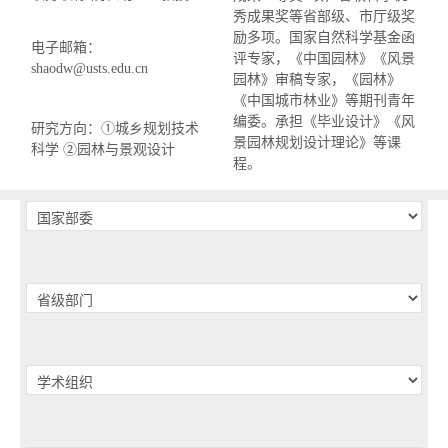
秀成果奖等省部级、市厅级奖
励多项。国家自然科学基金函
电子邮箱：
评专家，《中国园林》《风景
shaodw@usts.edu.cn
园林》审稿专家，《园林》
《中国城市林业》等期刊青年
编委。承担《毕业设计》《风
研究方向：①城乡规划技术
景园林规划设计理论》等课
科学 ②园林与景观设计
程。